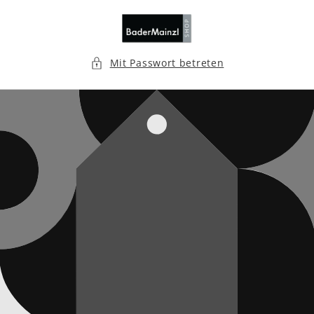
Direkt
zum
Inhalt
Mit Passwort betreten